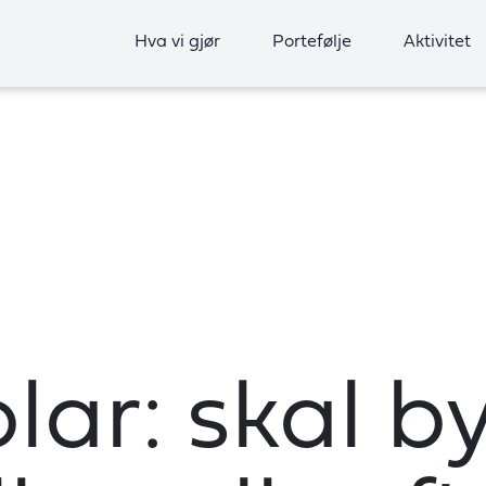
Hva vi gjør
Portefølje
Aktivitet
lar: skal 