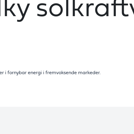
y solkraftv
er i fornybar energi i fremvoksende markeder.