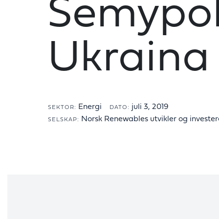
Semypolk
Ukraina
Energi
juli 3, 2019
SEKTOR:
DATO:
Norsk Renewables utvikler og invester
SELSKAP: