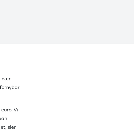
, nær
 fornybar
euro. Vi
 kan
et, sier