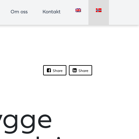
Om oss
Kontakt
Share
Share
bygge