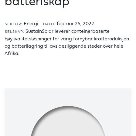
batteriskap
Energi
februar 25, 2022
SEKTOR:
DATO:
SustainSolar leverer conteinerbaserte
SELSKAP:
høykvalitetsløsninger for varig fornybar kraftproduksjon
og batterilagring til avsidesliggende steder over hele
Afrika.