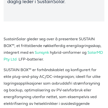
daglig leder i SustainSolar.
SustainSolar gleder seg over å presentere SUSTAIN
BOX™, et frittstående nøkkelferdig energilagringsskap,
integrert med en
Sunsynk
hybrid-omformer og
SolarMD
Pty Ltd
LFP-batterier.
SUSTAIN BOX™ er forhåndskablet og konfigurert for
ekte plug-and-play AC/DC-integrasjon; ideell for ulike
lagringsapplikasjoner som avbruddsfri strømforsyning
og backup, optimalisering av PV-selvforbruk eller
energiforsyning utenfor nettet, som eksempelvis ved
elektrifisering av helseklinikker i avsidesliggende