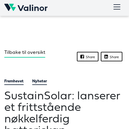
Skip
to
content
Tilbake til oversikt
Share
Share
Fremhevet
Nyheter
SustainSolar: lanserer
et frittstående
nøkkelferdig