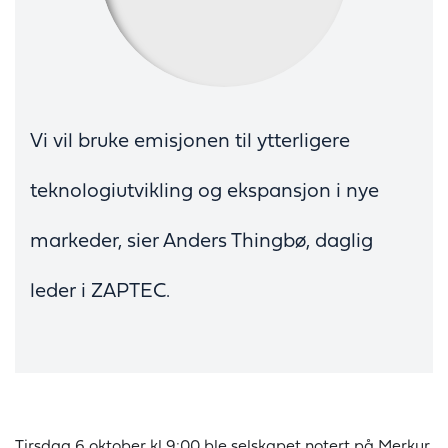
Vi vil bruke emisjonen til ytterligere
teknologiutvikling og ekspansjon i nye
markeder, sier Anders Thingbø, daglig
leder i ZAPTEC.
Tirsdag 6 oktober kl 9:00 ble selskapet notert på Merkur