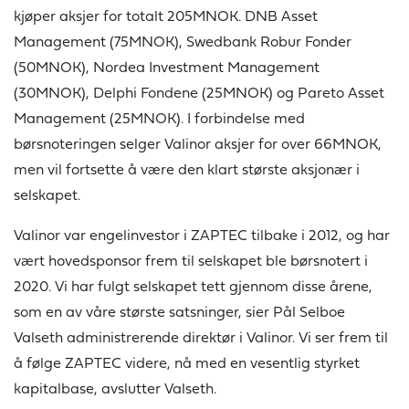
kjøper aksjer for totalt 205MNOK. DNB Asset
Management (75MNOK), Swedbank Robur Fonder
(50MNOK), Nordea Investment Management
(30MNOK), Delphi Fondene (25MNOK) og Pareto Asset
Management (25MNOK). I forbindelse med
børsnoteringen selger Valinor aksjer for over 66MNOK,
men vil fortsette å være den klart største aksjonær i
selskapet.
Valinor var engelinvestor i ZAPTEC tilbake i 2012, og har
vært hovedsponsor frem til selskapet ble børsnotert i
2020. Vi har fulgt selskapet tett gjennom disse årene,
som en av våre største satsninger, sier Pål Selboe
Valseth administrerende direktør i Valinor. Vi ser frem til
å følge ZAPTEC videre, nå med en vesentlig styrket
kapitalbase, avslutter Valseth.