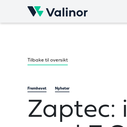
Skip
to
content
Tilbake til oversikt
Fremhevet
Nyheter
Zaptec: 