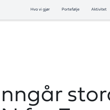
Hva vi gjør
Portefølje
Aktivitet
inngår stor