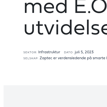
med E.O
utvidels
Infrastruktur
juli 5, 2023
SEKTOR:
DATO:
Zaptec er verdensledende på smarte la
SELSKAP: