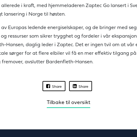
 allerede i kraft, med hjemmeladeren Zaptec Go lansert i Sv
t lansering i Norge til høsten.
t av Europas ledende energiselskaper, og de bringer med seg
 og ressurser som sikrer trygghet og fordeler i vår ekspansjon
h-Hansen, daglig leder i Zaptec. Det er ingen tvil om at vår
e sørger for at flere elbiler vil få en mer effektiv tilgang på
g fremover, avslutter Bardenfleth-Hansen.
Share
Share
Tilbake til oversikt