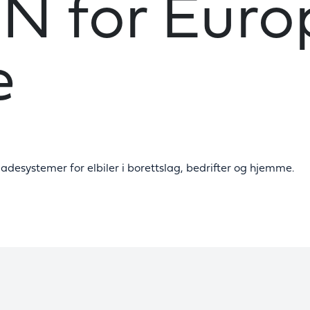
N for Euro
e
desystemer for elbiler i borettslag, bedrifter og hjemme.