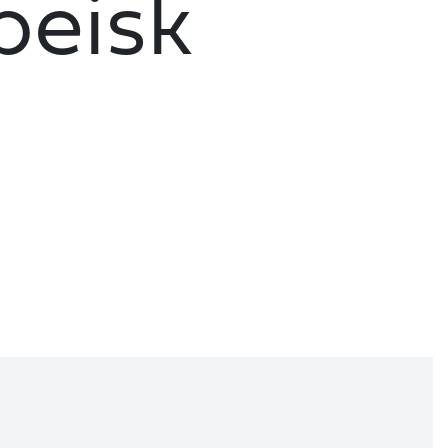
peisk