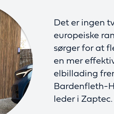
Det er ingen tv
europeiske r
sørger for at fl
en mer effekti
elbillading fre
Bardenfleth-H
leder i Zaptec.