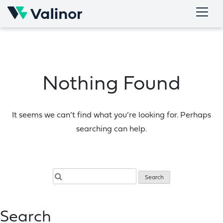
Skip
to
content
Nothing Found
It seems we can’t find what you’re looking for. Perhaps
searching can help.
Search