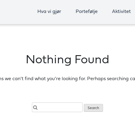
Hva vi gjør
Portefølje
Aktivitet
Nothing Found
ms we can’t find what you’re looking for. Perhaps searching ca