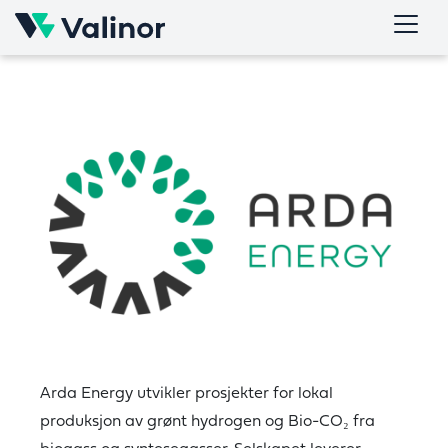
Skip
to
content
Arda Energy utvikler prosjekter for lokal
produksjon av grønt hydrogen og Bio-CO₂ fra