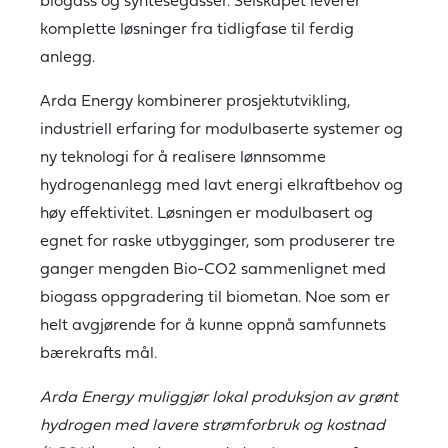
biogass og syntesegasser. Selskapet leverer
komplette løsninger fra tidligfase til ferdig
anlegg.
Arda Energy kombinerer prosjektutvikling,
industriell erfaring for modulbaserte systemer og
ny teknologi for å realisere lønnsomme
hydrogenanlegg med lavt energi elkraftbehov og
høy effektivitet. Løsningen er modulbasert og
egnet for raske utbygginger, som produserer tre
ganger mengden Bio-CO2 sammenlignet med
biogass oppgradering til biometan. Noe som er
helt avgjørende for å kunne oppnå samfunnets
bærekrafts mål.
Arda Energy muliggjør lokal produksjon av grønt
hydrogen med lavere strømforbruk og kostnad