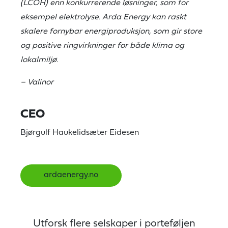
(LCOH) enn konkurrerende løsninger, som for
eksempel elektrolyse. Arda Energy kan raskt
skalere fornybar energiproduksjon, som gir store
og positive ringvirkninger for både klima og
lokalmiljø.
– Valinor
CEO
Bjørgulf Haukelidsæter Eidesen
ardaenergy.no
Utforsk flere selskaper i porteføljen