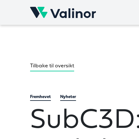
Skip
to
content
Tilbake til oversikt
Fremhevet
Nyheter
SubC3D: 