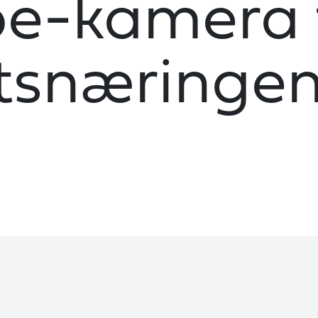
pe-kamera 
tsnæringe