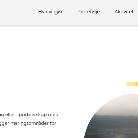
Hva vi gjør
Portefølje
Aktivitet
og eller i partnerskap med
elegger næringsområder for