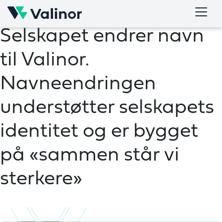
Skip
Selskapet endrer navn
to
content
til Valinor.
Navneendringen
understøtter selskapets
identitet og er bygget
på «sammen står vi
sterkere»