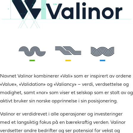
Navnet Valinor kombinerer «Vali» som er inspirert av ordene
«Value», «Validation» og «Valiancy» – verdi, verdsettelse og
modighet, samt «nor» som viser et selskap som er stolt av og
aktivt bruker sin norske opprinnelse i sin posisjonering.
Valinor er verdidrevet i alle operasjoner og investeringer
med et langsiktig fokus på en bærekraftig verden. Valinor
verdsetter andre bedrifter og ser potensial for vekst og