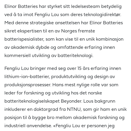
Elinor Batteries har styrket sitt ledelsesteam betydelig
ved å ta imot Fengliu Lou som deres teknologidirektør.
Med denne strategiske ansettelsen har Elinor Batteries
sikret ekspertisen til en av Norges fremste
batterispesialister, som kan vise til en unik kombinasjon
av akademisk dybde og omfattende erfaring innen
kommersiell utvikling av batteriteknologi.
Fengliu Lou bringer med seg over 15 års erfaring innen
lithium-ion-batterier, produktutvikling og design av
produksjonsprosesser. Hans mest nylige rolle var som
leder for forskning og utvikling hos det norske
batteriteknologiselskapet Beyonder. Lous bakgrunn
inkluderer en doktorgrad fra NTNU, som gir ham en unik
posisjon til å bygge bro mellom akademisk forskning og
industriell anvendelse. «Fengliu Lou er personen jeg