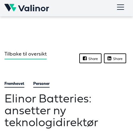
Skip
to
content
Tilbake til oversikt
Share
Share
Fremhevet
Personer
Elinor Batteries:
ansetter ny
teknologidirektør