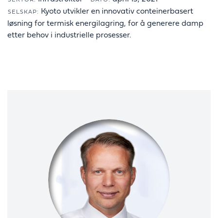
SEKTOR:
DATO:
Kyoto utvikler en innovativ conteinerbasert
SELSKAP:
løsning for termisk energilagring, for å generere damp
etter behov i industrielle prosesser.